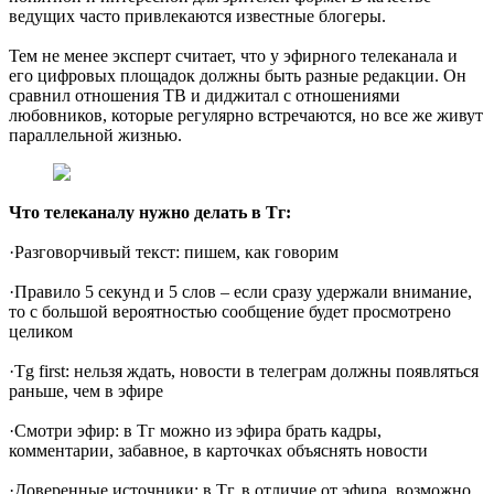
ведущих часто привлекаются известные блогеры.
Тем не менее эксперт считает, что у эфирного телеканала и
его цифровых площадок должны быть разные редакции. Он
сравнил отношения ТВ и диджитал с отношениями
любовников, которые регулярно встречаются, но все же живут
параллельной жизнью.
Что телеканалу нужно делать в Тг:
·Разговорчивый текст: пишем, как говорим
·Правило 5 секунд и 5 слов – если сразу удержали внимание,
то с большой вероятностью сообщение будет просмотрено
целиком
·Tg first: нельзя ждать, новости в телеграм должны появляться
раньше, чем в эфире
·Смотри эфир: в Тг можно из эфира брать кадры,
комментарии, забавное, в карточках объяснять новости
·Доверенные источники: в Тг, в отличие от эфира, возможно