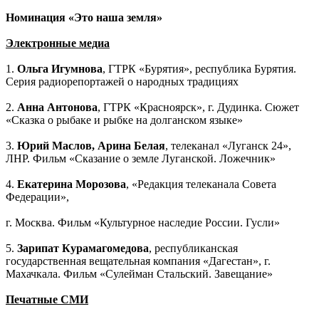
Номинация «Это наша земля»
Электронные медиа
1.
Ольга Игумнова
, ГТРК «Бурятия», республика Бурятия.
Серия радиорепортажей о народных традициях
2.
Анна Антонова
, ГТРК «Красноярск», г. Дудинка. Сюжет
«Сказка о рыбаке и рыбке на долганском языке»
3.
Юрий Маслов, Арина Белая
, телеканал «Луганск 24»,
ЛНР. Фильм «Сказание о земле Луганской. Ложечник»
4.
Екатерина Морозова
, «Редакция телеканала Совета
Федерации»,
г. Москва. Фильм «Культурное наследие России. Гусли»
5.
Зарипат Курамагомедова
, республиканская
государственная вещательная компания «Дагестан», г.
Махачкала. Фильм «Сулейман Стальский. Завещание»
Печатные СМИ