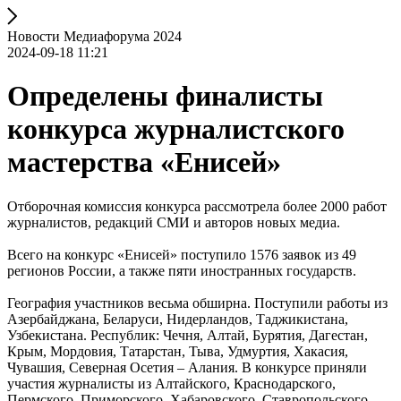
Новости Медиафорума 2024
2024-09-18 11:21
Определены финалисты
конкурса журналистского
мастерства «Енисей»
Отборочная комиссия конкурса рассмотрела более 2000 работ
журналистов, редакций СМИ и авторов новых медиа.
Всего на конкурс «Енисей» поступило 1576 заявок из 49
регионов России, а также пяти иностранных государств.
География участников весьма обширна. Поступили работы из
Азербайджана, Беларуси, Нидерландов, Таджикистана,
Узбекистана. Республик: Чечня, Алтай, Бурятия, Дагестан,
Крым, Мордовия, Татарстан, Тыва, Удмуртия, Хакасия,
Чувашия, Северная Осетия – Алания. В конкурсе приняли
участия журналисты из Алтайского, Краснодарского,
Пермского, Приморского, Хабаровского, Ставропольского,