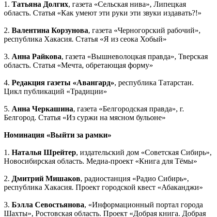
1.
Татьяна Долгих
, газета «Сельская нива», Липецкая
область. Статья «Как умеют эти руки эти звуки издавать?!»
2.
Валентина Корзунова
, газета «Черногорский рабочий»,
республика Хакасия. Статья «Я из сеока Хобый»
3.
Анна Райкова
, газета «Вышневолоцкая правда», Тверская
область. Статья «Мечта, обретающая форму»
4.
Редакция газеты «Авангард»
, республика Татарстан.
Цикл публикаций «Традиции»
5.
Анна Черкашина
, газета «Белгородская правда», г.
Белгород. Статья «Из суржи на мясном бульоне»
Номинация «Выйти за рамки»
1.
Наталья Шрейтер
, издательский дом «Советская Сибирь»,
Новосибирская область. Медиа-проект «Книга для Тёмы»
2.
Дмитрий Мишаков
, радиостанция «Радио Сибирь»,
республика Хакасия. Проект городской квест «Абаканджи»
3.
Бэлла Севостьянова
, «Информационный портал города
Шахты», Ростовская область. Проект «Добрая книга. Добрая