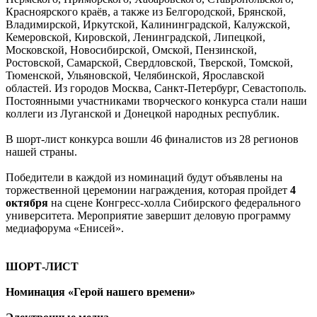
Красноярского краёв, а также из Белгородской, Брянской,
Владимирской, Иркутской, Калининградской, Калужской,
Кемеровской, Кировской, Ленинградской, Липецкой,
Московской, Новосибирской, Омской, Пензинской,
Ростовской, Самарской, Свердловской, Тверской, Томской,
Тюменской, Ульяновской, Челябинской, Ярославской
областей. Из городов Москва, Санкт-Петербург, Севастополь.
Постоянными участниками творческого конкурса стали наши
коллеги из Луганской и Донецкой народных республик.
В шорт-лист конкурса вошли 46 финалистов из 28 регионов
нашей страны.
Победители в каждой из номинаций будут объявлены на
торжественной церемонии награждения, которая пройдет
4
октября
на сцене Конгресс-холла Сибирского федерального
университета. Мероприятие завершит деловую программу
медиафорума «Енисей».
ШОРТ-ЛИСТ
Номинация «Герой нашего времени»