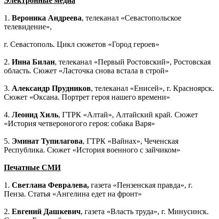
Электронные медиа
1.
Вероника Андреева
, телеканал «Севастопольское
телевидение»,
г. Севастополь. Цикл сюжетов «Город героев»
2.
Инна Билан
, телеканал «Первый Ростовский», Ростовская
область. Сюжет «Ласточка снова встала в строй»
3.
Александр Прудников
, телеканал «Енисей», г. Красноярск.
Сюжет «Оксана. Портрет героя нашего времени»
4.
Леонид Хиль
, ГТРК «Алтай», Алтайский край. Сюжет
«История четвероногого героя: собака Варя»
5.
Эминат Тупилагова
, ГТРК «Вайнах», Чеченская
Республика. Сюжет «История военного с зайчиком»
Печатные СМИ
1.
Светлана Февралева,
газета «Пензенская правда», г.
Пенза. Статья «Ангелина едет на фронт»
2.
Евгений Дашкевич
, газета «Власть труда», г. Минусинск.