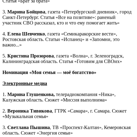
Статья «Брат за брата»
3.
Марина Бойцова
, газета «Петербургский дневник», город
Санкт-Петербург. Статья «Все на позитиве»: раненый
участник СВО рассказал, кто и что ему помогает жить»
4.
Елена Шевченко
, газета «Семикаракорские вести»,
Ростовская область. Статьи «Испанец» и «Запомни, это
важно...»
5.
Кристина Прозорова
, газета «Волна», г. Зеленоградск,
Калининградская область. Статья «Готовим для СВОих»
Номинация «Моя семья — моё богатство»
Электронные медиа
1.
Марина Глушенкова,
телерадиокомпания «Ника»,
Калужская область. Сюжет «Миссия выполнима»
2.
Вероника Тивикова
, ГТРК «Самара», г. Самара. Сюжет
«Музыкальная семья»
3.
Светлана Пышина
, ТВ «Проспект-Калтан», Кемеровская
область. Сюжет «Энергия семьи»