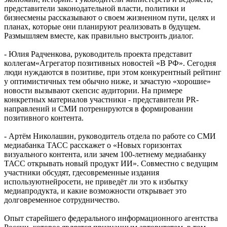
представители законодательной власти, политики и
бизнесмены рассказывают о своем жизненном пути, целях и
планах, которые они планируют реализовать в будущем.
Размышляем вместе, как правильно выстроить диалог.
- Юлия Радченкова, руководитель проекта представит
коллегам«Агрегатор позитивных новостей «В РФ». Сегодня
люди нуждаются в позитиве, при этом конкурентный рейтинг
у оптимистичных тем обычно ниже, и зачастую «хорошие»
новости вызывают скепсис аудитории. На примере
конкретных материалов участники - представители PR-
направлений и СМИ потренируются в формировании
позитивного контента.
- Артём Николашин, руководитель отдела по работе со СМИ
медиабанка ТАСС расскажет о «Новых горизонтах
визуального контента, или зачем 100-летнему медиабанку
ТАСС открывать новый продукт ИИ». Совместно с ведущим
участники обсудят, гдесовременные издания
используютнейросети, не приведёт ли это к избытку
медиапродукта, и какие возможности открывает это
долговременное сотрудничество.
Опыт старейшего федерального информационного агентства