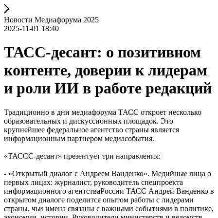
Новости Медиафорума 2025
2025-11-01 18:40
ТАСС-десант: о позитивном
контенте, доверии к лидерам
и роли ИИ в работе редакций
Традиционно в дни медиафорума ТАСС откроет несколько
образовательных и дискуссионных площадок. Это
крупнейшее федеральное агентство страны является
информационным партнером медиасобытия.
«ТАССС-десант» презентует три направления:
- «Открытый диалог с Андреем Ванденко». Медийные лица о
первых лицах: журналист, руководитель спецпроекта
информационного агентстваРоссии ТАСС Андрей Ванденко в
открытом диалоге поделится опытом работы с лидерами
страны, чьи имена связаны с важными событиями в политике,
экономии, истории. Руководители министерств и ведомств,