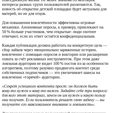
интересы разных групп пользователей различаются. Так,
новость об открытии детской площадки будет актуальна для
матерей, но не для отцов.
Для повышения вовлечённости эффективны игровые
механики. Анонимные опросы, к примеру, привлекают на
50 % больше участников, чем открытые: люди охотнее
отвечают, если их ответ остаётся конфиденциальным.
Каждая публикация должна работать на конкретную цель —
сбор лайков через эмоционально заряженные истории,
вовлечение с помощью опросов и викторин или расширение
охвата за счёт рекламных инструментов. При этом даже
лояльная аудитория не видит 100 % постов из‑за особенности
алгоритмов, поэтому разумно продвигать контент среди
собственных подписчиков — это увеличивает шансы на
вовлечение «горячей» аудитории.
«Секрет успешного контента прост: он должен быть
кому‑то нужен и кому‑то важен. Задайте себе три вопроса:
для кого этот материал, зачем он им нужен и какую пользу
они получат. Если пользователь решает свою задачу — вы
получаете его максимальное внимание и лояльность».