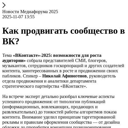
Новости Медиафорума 2025
2025-11-07 13:55
Как продвигать сообщество в
ВК?
Тема
«ВКонтакте»-2025: возможности для роста
аудитории»
собрала представителей СМИ, блогеров,
музыкантов, сотрудников госкорпораций и других создателей
контента, заинтересованных в росте и продвижении своих
пабликов. Спикер –
Николай Афиногенов
, руководитель
отдела продвижения и аналитики департамента
стратегического партнёрства «ВКонтакте».
На встрече эксперт детально разобрал ключевые аспекты
успешного продвижения: от типологии публикаций
(информационных, вовлекающих, продающих и
развлекательных) до тонкостей работы алгоритмов показа
контента. Внимание уделил принципам таргетированной
рекламы и правилам оформления сообщества — от дизайна
обложки до проработки концепции позиционирования.