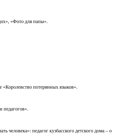
щих», «Фото для папы».
е «Королевство потерянных языков».
и педагогов».
ть человека»: педагог кузбасского детского дома – о