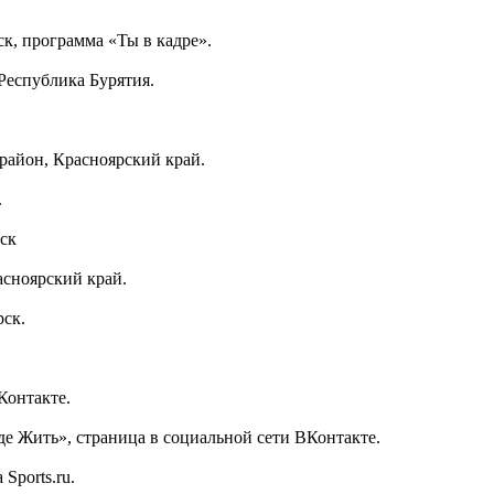
нск, программа «Ты в кадре».
 Республика Бурятия.
район, Красноярский край.
.
рск
асноярский край.
рск.
ВКонтакте.
роде Жить», страница в социальной сети ВКонтакте.
Sports.ru.