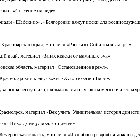
териал «Спасение на воде».
атериалы «Шебекино», «Белгородки вяжут носки для военнослужа
к, Красноярский край, материал «Рассказы Сибирской Лавры».
кий край, материал «Запах краски от маминых рук».
овская область, материал «Остановленное время».
 Краснодарский край, сюжет «Хутор казачки Вари».
вашская республика, фильм-сказка о чувашском языке и культур
 Красноярск, материал «Век учить. Удивительная история династи
иал «Никогда не уставала от детей».
емеровская область, материал «Из любого раздолбая можно сдела