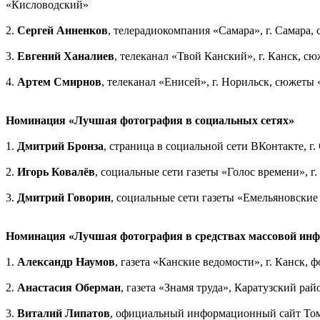
«Кисловодский»
2.
Сергей Анненков
, телерадиокомпания «Самара», г. Самара
3.
Евгений Ханалиев
, телеканал «Твой Канский», г. Канск, с
4.
Артем Смирнов
, телеканал «Енисей», г. Норильск, сюжеты 
Номинация «Лучшая фотография в социальных сетях»
1.
Дмитрий Бронза
, страница в социальной сети ВКонтакте, г
2.
Игорь Ковалёв
, социальные сети газеты «Голос времени», 
3.
Дмитрий Говорин
, социальные сети газеты «Емельяновские
Номинация «Лучшая фотография в средствах массовой ин
1.
Александр Наумов
, газета «Канские ведомости», г. Канск
2.
Анастасия Оберман
, газета «Знамя труда», Каратузский р
3.
Виталий Липатов
, официальный информационный сайт Томс