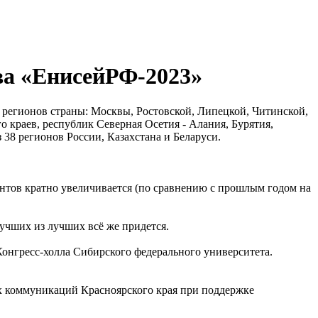
ва «ЕнисейРФ-2023»
 регионов страны: Москвы, Ростовской, Липецкой, Читинской,
о краев, республик Северная Осетия - Алания, Бурятия,
 38 регионов России, Казахстана и Беларуси.
сантов кратно увеличивается (по сравнению с прошлым годом на
учших из лучших всё же придется.
Конгресс-холла Сибирского федерального университета.
ых коммуникаций Красноярского края при поддержке