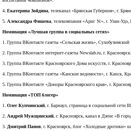
воспитании чемпионов».
4.
Екатерина Зойдина
, телеканал «Брянская Губерния», г. Бря
5.
Александра Фишева
, телекомпания «Ариг Ус», г. Улан-Удэ,
Номинация «Лучшая группа в социальных сетях»
1. Группа ВКонтакте газеты «Сельская жизнь», Сухобузимский 
2. Группа ВКонтакте интернет-газеты Newslab.ru, г. Красноярск
3. Группа ВКонтакте Красноярского Дома искусств, г. Красноя
4. Группа ВКонтакте газеты «Канские ведомости», г. Канск, Кр
5. Группа ВКонтакте «Доноры Красноярского края», г. Красноя
Номинация «ТОП блогер»
1.
Олег Купчинский
, г. Барнаул, страница в социальной сети 
2.
Андрей Мужщинский
, г. Красноярск, канал в Дзене «В го
3.
Дмитрий Панов
, г. Красноярск, блог «Холодные дротики» на 