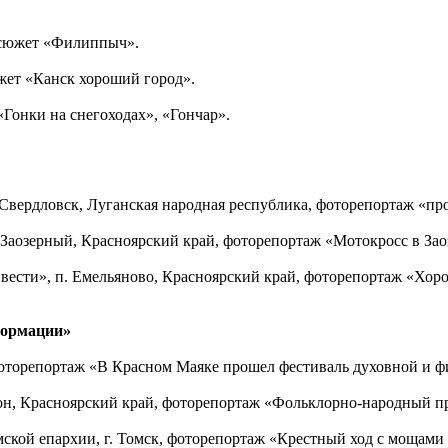
, сюжет «Филиппыч».
южет «Канск хороший город».
«Гонки на снегоходах», «Гончар».
. Свердловск, Луганская народная республика, фоторепортаж «пр
г. Заозерный, Красноярский край, фоторепортаж «Мотокросс в За
 вести», п. Емельяново, Красноярский край, фоторепортаж «Хор
формации»
, фоторепортаж «В Красном Маяке прошел фестиваль духовной и ф
айон, Красноярский край, фоторепортаж «Фольклорно-народный п
кой епархии, г. Томск, фоторепортаж «Крестный ход с мощами