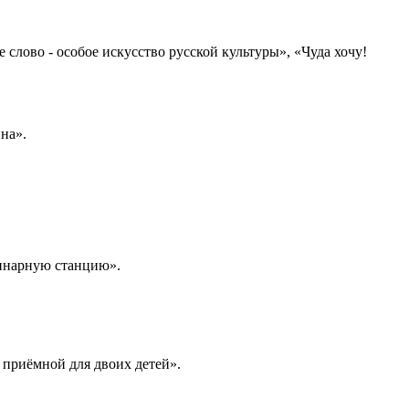
 слово - особое искусство русской культуры», «Чуда хочу!
на».
ринарную станцию».
а приёмной для двоих детей».