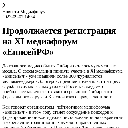
Новости Медиафорума
2023-09-07 14:34
Продолжается регистрация
на XI медиафорум
«ЕнисейРФ»
До главного медиасобытия Сибири осталось чуть меньше
месяца. О своем желании принять участие в XI медиафоруме
«ЕнисейРФ» уже изъявили более 300 журналистов,
медиаменеджеров, блогеров, представителей власти и пресс-
служб из самых разных уголков России. Ожидаемо
наибольшее количество заявок из регионов Сибирского
федерального округа и Красноярского края, в частности.
Как говорят организаторы, лейтмотивом медиафорума
«ЕнисейРФ» в этом году станет обсуждение подходов к
формированию новой идеологии, основанной на сохранении
и укреплении традиционных духовно-нравственных
ценностей, обозначенных Президентом. Тема медиафорума