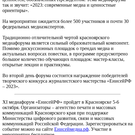
так и звучит: «2023: современные медиа и ценностные
ориентиры».
На мероприятии ожидается более 500 участников и почти 30
федеральных медиаэкспертов.
Традиционно отличительной чертой красноярского
медиафорума является сильный образовательный компонент.
Помимо дискуссионных площадок о трендах медиа и
актуальных вопросах повестки, в программе предусмотрено
большое количество обучающих площадок: мастер-классы,
открытые лекции и практикумы.
Во второй день форума состоится награждение победителей
творческого конкурса журналистского мастерства «ЕнисейРФ
– 2023».
XI медиафорум «ЕнисейРФ» пройдет в Красноярске 5-6
октября. Организаторы – агентство печати и массовых
коммуникаций Красноярского края при поддержке
Министерства цифрового развития, связи и массовых
коммуникаций Российской Федерации. Зарегистрироваться на
событие можно на сайте
Енисеймедиа.рф
. Участие в
мероприятии бесплатное.