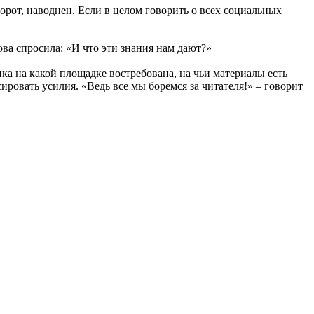
рот, наводнен. Если в целом говорить о всех социальных
ва спросила: «И что эти знания нам дают?»
а на какой площадке востребована, на чьи материалы есть
ировать усилия. «Ведь все мы боремся за читателя!» – говорит