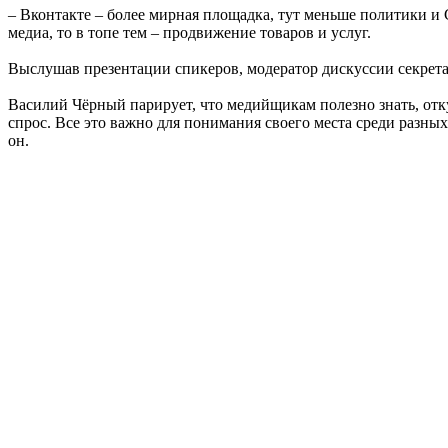
– Вконтакте – более мирная площадка, тут меньше политики и 
медиа, то в топе тем – продвижение товаров и услуг.
Выслушав презентации спикеров, модератор дискуссии секрета
Василий Чёрный парирует, что медийщикам полезно знать, отк
спрос. Все это важно для понимания своего места среди разных 
он.