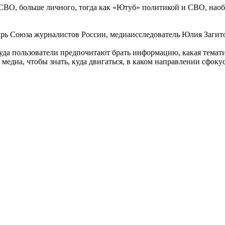
СВО, больше личного, тогда как «Ютуб» политикой и СВО, наобо
рь Союза журналистов России, медиаисследователь Юлия Загито
уда пользователи предпочитают брать информацию, какая тематик
медиа, чтобы знать, куда двигаться, в каком направлении сфокус