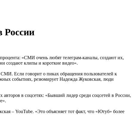
 России
 процента: «СМИ очень любят телеграм-каналы, создают их,
ни создают клипы и короткие видео».
 СМИ. Если говорит о пиках обращения пользователей к
жных событиях, резюмирует Надежда Жуковская, люди
 авторов в соцсетях: «Бывший лидер среди соцсетей в России,
е».
жская – YouTube. «Это объясняет тот факт, что «Ютуб» более